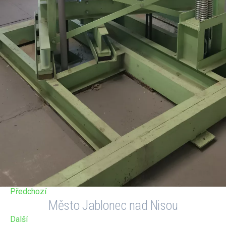
Předchozí
Město Jablonec nad Nisou
Další