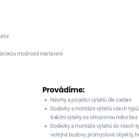
děče
širokou možností nastavení
Provádíme:
Návrhy a projekci výtahů dle zadání.
Dodávky a montáže výtahů všech typů a
trakční výtahy se strojovnou nebo bez 
Dodávky a montáže výtahů do všech ty
veřejné budovy, průmyslové objekty, h