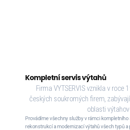
Kompletní servis výtahů
Firma VYTSERVIS vznikla v roce 19
českých soukromých firem, zabývají
oblasti výtahov
Provádíme všechny služby v rámci kompletního s
rekonstrukcí a modernizací výtahů všech typů a p