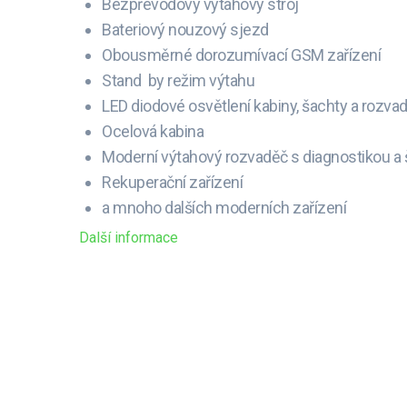
Bezpřevodový výtahový stroj
Bateriový nouzový sjezd
Obousměrné dorozumívací GSM zařízení
Stand by režim výtahu
LED diodové osvětlení kabiny, šachty a rozva
Ocelová kabina
Moderní výtahový rozvaděč s diagnostikou a 
Rekuperační zařízení
a mnoho dalších moderních zařízení
Další informace