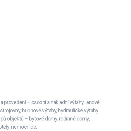
 provedení – osobní a nákladní výtahy, lanové
strojovny, bubnové výtahy, hydraulické výtahy.
pů objektů – bytové domy, rodinné domy,
otely, nemocnice.