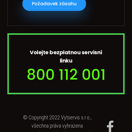
Požadavek zásahu
Volejte bezplatnou servisní
linku
800 112 001
© Copyright 2022 Vytservis s.r.o.,
všechna práva vyhrazena