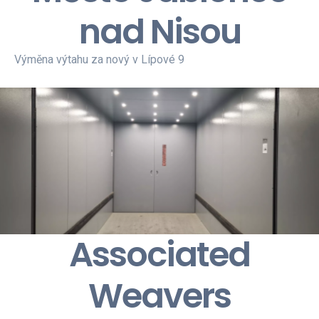
nad Nisou
Výměna výtahu za nový v Lípové 9
Associated
Weavers