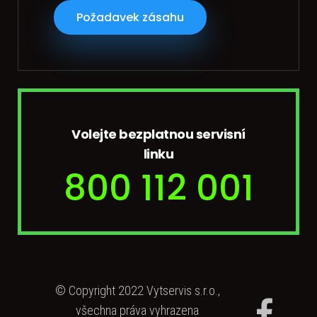
Požadavek zásahu
Volejte bezplatnou servisní
linku
800 112 001
© Copyright 2022 Vytservis s.r.o.,
všechna práva vyhrazena