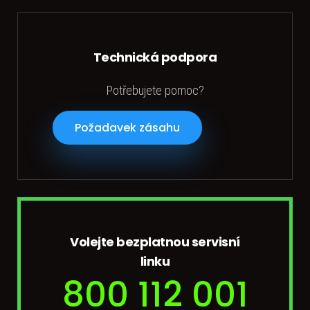
Technická podpora
Potřebujete pomoc?
Požadavek zásahu
Volejte bezplatnou servisní
linku
800 112 001