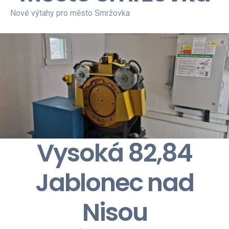
Nové výtahy pro město Smržovka
Vysoká 82,84
Jablonec nad
Nisou