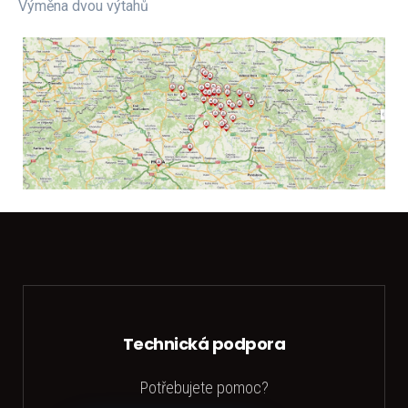
Výměna dvou výtahů
Technická podpora
Potřebujete pomoc?