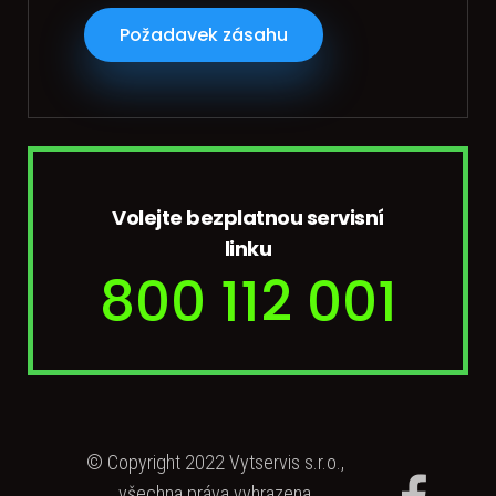
Požadavek zásahu
Volejte bezplatnou servisní
linku
800 112 001
© Copyright 2022 Vytservis s.r.o.,
všechna práva vyhrazena